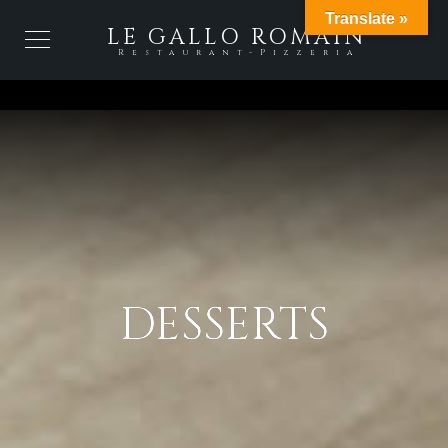
Translate »
LE GALLO ROMAIN
Restaurant-Pizzeria
DESSERTS