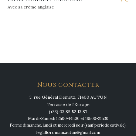
Avec sa crème anglaise
Nous contacter
3, rue Général Demetz, 71400 AUTUN
Terrasse de l'Europe
(+33) 03 85 52 13 87
Mardi-Samedi 12h00-14h00 et 19h00-21h30
Fermé dimanche, lundi et mercredi soir (sauf période estivale).
legalloromain.autun@gmail.com